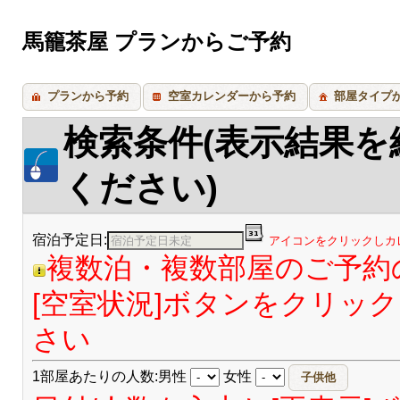
馬籠茶屋 プランからご予約
プランから予約
空室カレンダーから予約
部屋タイプ
検索条件(表示結果
ください)
宿泊予定日:
アイコンをクリックしカ
複数泊・複数部屋のご予約
[空室状況]ボタンをクリッ
さい
1部屋あたりの人数:男性
女性